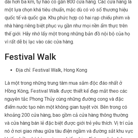
dài hơn ba km, tự hào có gần 800 cửa hàng. Các cửa hàng là
một lựa chọn khá tiêu chuẩn, mặc dù có vô số thương hiệu
quốc tế và quốc gia. Khu phức hợp có hai rạp chiếu phim và
nhà hàng riêng biệt phục vụ gần như mọi nền ẩm thực trên
thế giới. Hãy nhớ lấy một trong những bản đồ nội bộ của họ
vì rất dễ bị lạc vào các cửa hàng.
Festival Walk
Địa chỉ: Festival Walk, Hong Kong
Là một trong những trung tâm mua sắm độc đáo nhất ở
Hồng Kông, Festival Walk được thiết kế đẹp mắt theo các
nguyên tắc Phong Thủy cùng những đường cong và đặc
điểm nước tạo nên một không gian tuyệt vời. Bên trong có
khoảng 200 cửa hàng, bao gồm cả cửa hàng thông thường
và cửa hàng bán lẻ đặc biệt được giới trẻ yêu thích. Vị trí của
nó ở nơi giao nhau giữa tàu điện ngầm và đường sắt khu vực