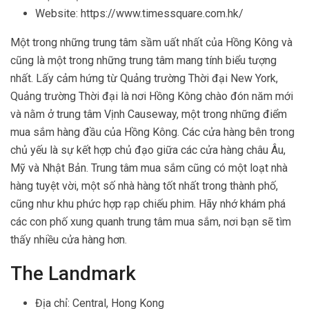
Website: https://www.timessquare.com.hk/
Một trong những trung tâm sầm uất nhất của Hồng Kông và
cũng là một trong những trung tâm mang tính biểu tượng
nhất. Lấy cảm hứng từ Quảng trường Thời đại New York,
Quảng trường Thời đại là nơi Hồng Kông chào đón năm mới
và nằm ở trung tâm Vịnh Causeway, một trong những điểm
mua sắm hàng đầu của Hồng Kông. Các cửa hàng bên trong
chủ yếu là sự kết hợp chủ đạo giữa các cửa hàng châu Âu,
Mỹ và Nhật Bản. Trung tâm mua sắm cũng có một loạt nhà
hàng tuyệt vời, một số nhà hàng tốt nhất trong thành phố,
cũng như khu phức hợp rạp chiếu phim. Hãy nhớ khám phá
các con phố xung quanh trung tâm mua sắm, nơi bạn sẽ tìm
thấy nhiều cửa hàng hơn.
The Landmark
Địa chỉ: Central, Hong Kong