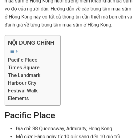
mua sắm ở Hồng Kông nuôi dưỡng niềm khao khát mua sắm
vô độ của người dân. Hướng dẫn về các trung tâm mua sắm
ở Hồng Kông này có tất cả thông tin cần thiết mà bạn cần và
đánh giá về từng trung tâm mua sắm ở Hồng Kông.
NỘI DUNG CHÍNH
Pacific Place
Times Square
The Landmark
Harbour City
Festival Walk
Elements
Pacific Place
Địa chỉ: 88 Queensway, Admiralty, Hong Kong
Mở cửa: Hàng ngày từ 10 giờ sáng đến 10 giờ tối