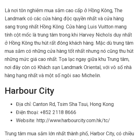
Là nơi tôn nghiêm mua sắm cao cấp ở Hồng Kông, The
Landmark có các cửa hàng độc quyền nhất và cửa hàng
sang trọng nhất Hồng Kông. Cửa hàng Luis Vuitton mang
tính cột mốc là trung tâm trong khi Harvey Nichols duy nhất
ở Hồng Kông thu hút rất đông khách hàng. Mặc dù trung tâm
mua sắm có những cửa hàng tốt nhất nhưng nó cũng thu hút
những mức giá cao nhất. Tọa lạc ngay giữa khu Trung tâm,
nơi đây còn có Khách sạn Landmark Oriental, với vô số nhà
hàng hạng nhất và một số ngôi sao Michelin.
Harbour City
Địa chỉ: Canton Rd, Tsim Sha Tsui, Hong Kong
Điện thoại: +852 2118 8666
Website: http://www.harbourcity.com.hk/tc/
Trung tâm mua sắm lớn nhất thành phố, Harbor City, có chiều