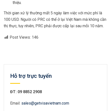
thiệu.
Thời gian xử lý thường mất 5 ngày làm việc với mức phí là
100 USD. Người có PRC có thể ở lại Việt Nam mà không cần
thị thực, tuy nhiên, PRC phải được cấp lại sau mỗi 10 năm.
Post Views:
146
Hỗ trợ trực tuyến
ĐT: 09 8852 2908
Email:
sales@getvisavietnam.com