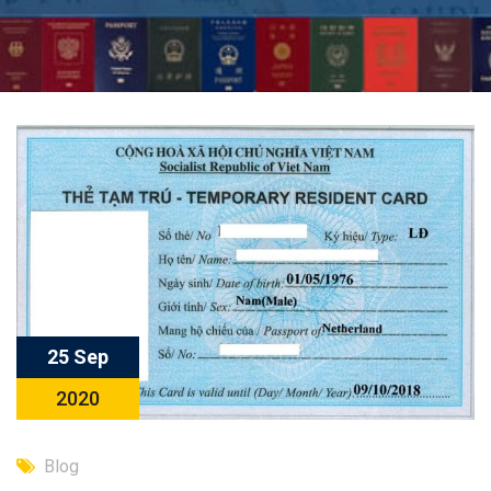
25 Sep
2020
Blog