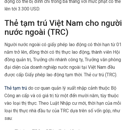
động có thể bị đình chỉ trong ba tháng với mức phạt có thể
lên tới 3.300 USD.
Thẻ tạm trú Việt Nam cho người
nước ngoài (TRC)
Người nước ngoài có giấy phép lao động có thời hạn từ 01
năm trở lên, đồng thời có thị thực lao động, thành viên Hội
đồng quản trị, Trưởng chi nhánh công ty, Trưởng văn phòng
đại diện của doanh nghiệp nước ngoài tại Việt Nam đều
được cấp Giấy phép lao động tạm thời. Thẻ cư trú (TRC).
Thẻ tạm trú
do cơ quan quản lý xuất nhập cảnh thuộc Bộ
Công an cấp và có giá trị từ một đến mười năm, tùy thuộc
vào loại thị thực. Theo Luật Nhập cư mới, thời hạn của mỗi
loại thị thực nhà đầu tư của TRC dựa trên số vốn góp, như
sau: