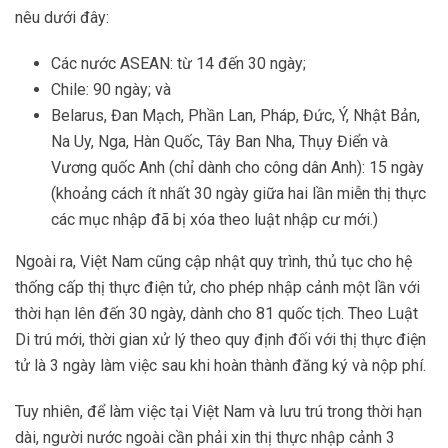
nêu dưới đây:
Các nước ASEAN: từ 14 đến 30 ngày;
Chile: 90 ngày; và
Belarus, Đan Mạch, Phần Lan, Pháp, Đức, Ý, Nhật Bản,
Na Uy, Nga, Hàn Quốc, Tây Ban Nha, Thụy Điển và
Vương quốc Anh (chỉ dành cho công dân Anh): 15 ngày
(khoảng cách ít nhất 30 ngày giữa hai lần miễn thị thực
các mục nhập đã bị xóa theo luật nhập cư mới.)
Ngoài ra, Việt Nam cũng cập nhật quy trình, thủ tục cho hệ
thống cấp thị thực điện tử, cho phép nhập cảnh một lần với
thời hạn lên đến 30 ngày, dành cho 81 quốc tịch. Theo Luật
Di trú mới, thời gian xử lý theo quy định đối với thị thực điện
tử là 3 ngày làm việc sau khi hoàn thành đăng ký và nộp phí.
Tuy nhiên, để làm việc tại Việt Nam và lưu trú trong thời hạn
dài, người nước ngoài cần phải xin thị thực nhập cảnh 3