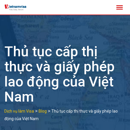
Skip
to
content
Thủ tục cấp thị
thực và giấy phép
lao động của Việt
Nam
>
>
Dịch vụ làm Visa
Blog
Thủ tục cấp thị thực và giấy phép lao
động của Việt Nam