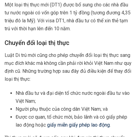
Một loại thị thực mới (DT1) được bổ sung cho các nhà đầu
tư nước ngoài có vốn góp trên 1 tỷ đồng (tương đương 4,35
triệu đô la Mỹ). Với visa DT1, nhà đầu tư có thể xin thẻ tạm
trú với thời hạn lên đến 10 năm.
Chuyển đổi loại thị thực
Luật Di trú mới cũng cho phép chuyển đổi loại thị thực sang
mục đích khác mà không cần phải rời khỏi Việt Nam như quy
định cũ. Những trường hợp sau đây đủ điều kiện để thay đổi
loại thị thực:
Nhà đầu tư và đại diện tổ chức nước ngoài đầu tư vào
Việt Nam;
Người phụ thuộc của công dân Việt Nam; và
Được cơ quan, tổ chức mời, bảo lãnh và có giấy phép
lao động hoặc
giấy miễn giấy phép lao động
.