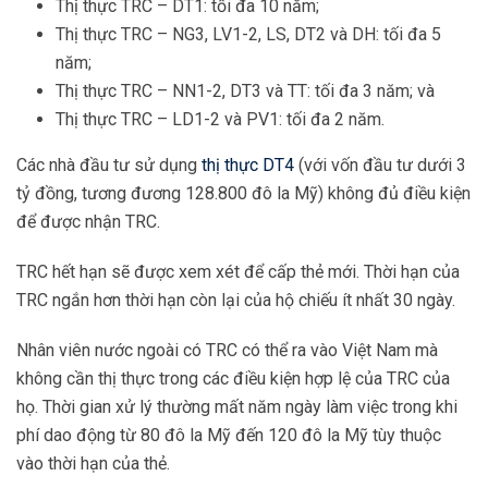
Thị thực TRC – DT1: tối đa 10 năm;
Thị thực TRC – NG3, LV1-2, LS, DT2 và DH: tối đa 5
năm;
Thị thực TRC – NN1-2, DT3 và TT: tối đa 3 năm; và
Thị thực TRC – LD1-2 và PV1: tối đa 2 năm.
Các nhà đầu tư sử dụng
thị thực DT4
(với vốn đầu tư dưới 3
tỷ đồng, tương đương 128.800 đô la Mỹ) không đủ điều kiện
để được nhận TRC.
TRC hết hạn sẽ được xem xét để cấp thẻ mới. Thời hạn của
TRC ngắn hơn thời hạn còn lại của hộ chiếu ít nhất 30 ngày.
Nhân viên nước ngoài có TRC có thể ra vào Việt Nam mà
không cần thị thực trong các điều kiện hợp lệ của TRC của
họ. Thời gian xử lý thường mất năm ngày làm việc trong khi
phí dao động từ 80 đô la Mỹ đến 120 đô la Mỹ tùy thuộc
vào thời hạn của thẻ.