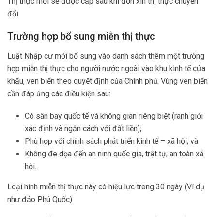
Thị thực mới sẽ được cấp sau khi đơn xin thị thực chuyển
đổi.
Trường hợp bổ sung miễn thị thực
Luật Nhập cư mới bổ sung vào danh sách thêm một trường
hợp miễn thị thực cho người nước ngoài vào khu kinh tế cửa
khẩu, ven biển theo quyết định của Chính phủ. Vùng ven biển
cần đáp ứng các điều kiện sau:
Có sân bay quốc tế và không gian riêng biệt (ranh giới
xác định và ngăn cách với đất liền);
Phù hợp với chính sách phát triển kinh tế – xã hội; và
Không đe dọa đến an ninh quốc gia, trật tự, an toàn xã
hội.
Loại hình miễn thị thực này có hiệu lực trong 30 ngày (Ví dụ
như đảo Phú Quốc).