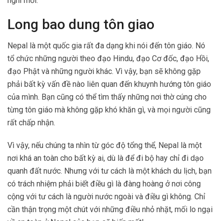
nghĩ mới.
Long bao dung tôn giao
Nepal là một quốc gia rất đa dạng khi nói đến tôn giáo. Nó
tổ chức những người theo đạo Hindu, đạo Cơ đốc, đạo Hồi,
đạo Phật và những người khác. Vì vậy, bạn sẽ không gặp
phải bất kỳ vấn đề nào liên quan đến khuynh hướng tôn giáo
của mình. Bạn cũng có thể tìm thấy những nơi thờ cúng cho
từng tôn giáo mà không gặp khó khăn gì, và mọi người cũng
rất chấp nhận.
Vì vậy, nếu chúng ta nhìn từ góc độ tổng thể, Nepal là một
nơi khá an toàn cho bất kỳ ai, dù là để đi bộ hay chỉ đi dạo
quanh đất nước. Nhưng với tư cách là một khách du lịch, bạn
có trách nhiệm phải biết điều gì là đàng hoàng ở nơi công
cộng với tư cách là người nước ngoài và điều gì không. Chỉ
cần thận trọng một chút với những điều nhỏ nhặt, mối lo ngại