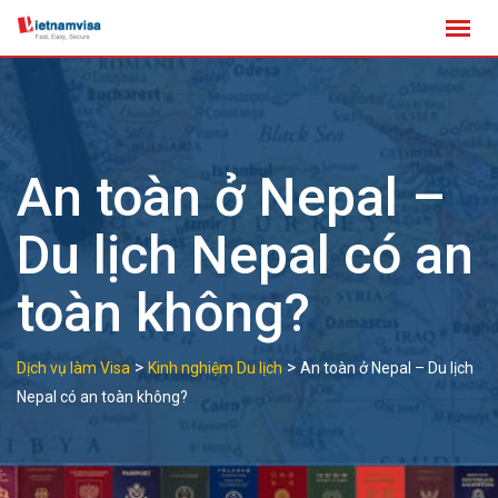
Skip
to
content
An toàn ở Nepal –
Du lịch Nepal có an
toàn không?
>
>
Dịch vụ làm Visa
Kinh nghiệm Du lịch
An toàn ở Nepal – Du lịch
Nepal có an toàn không?