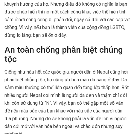
khuynh hướng của họ. Nhưng điều đó không có nghĩa là bạn
được phép hiển thị nó một cách công khai; việc thể hiện tình
cảm ở nơi công cộng bị phản đối, ngay cả đối với các cặp vợ
chồng. Vì vậy, nếu bạn là thành viên của cộng đồng LGBTQ,
đừng lo lắng; bạn sẽ ổn ở đây.
An toàn chống phân biệt chủng
tộc
Giống như hầu hết các quốc gia, người dân ở Nepal cũng hơi
phân biệt chủng tộc, họ cũng ưu tiên màu da sáng ở đây. Da
sẫm màu thường có thể liên quan đến tầng lớp thấp hơn. Rất
nhiều người Nepal coi mình là người da đen và thậm chí đôi
khi còn sử dụng từ “N”. Vì vậy, bạn có thể gặp một số vấn
đề nếu màu sắc của bạn khác với màu sắc của người dân
địa phương. Nhưng đó sẽ không phải là vấn đề lớn vì người
dân cởi mở với văn hóa bên ngoài và chào đón những suy