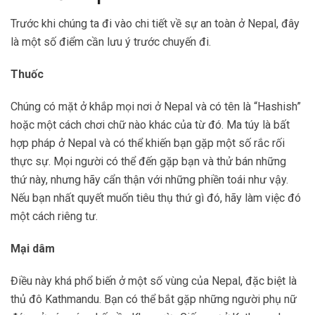
Trước khi chúng ta đi vào chi tiết về sự an toàn ở Nepal, đây
là một số điểm cần lưu ý trước chuyến đi.
Thuốc
Chúng có mặt ở khắp mọi nơi ở Nepal và có tên là “Hashish”
hoặc một cách chơi chữ nào khác của từ đó. Ma túy là bất
hợp pháp ở Nepal và có thể khiến bạn gặp một số rắc rối
thực sự. Mọi người có thể đến gặp bạn và thử bán những
thứ này, nhưng hãy cẩn thận với những phiền toái như vậy.
Nếu bạn nhất quyết muốn tiêu thụ thứ gì đó, hãy làm việc đó
một cách riêng tư.
Mại dâm
Điều này khá phổ biến ở một số vùng của Nepal, đặc biệt là
thủ đô Kathmandu. Bạn có thể bắt gặp những người phụ nữ