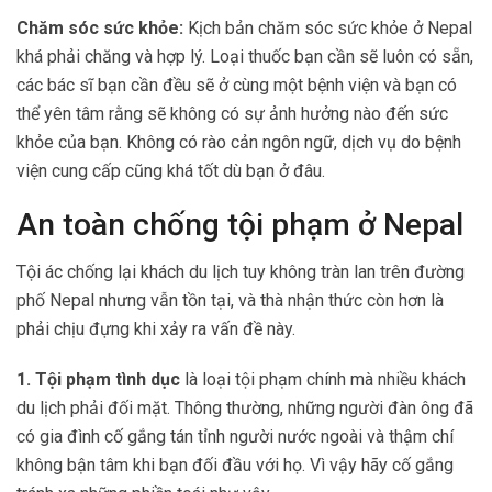
Chăm sóc sức khỏe:
Kịch bản chăm sóc sức khỏe ở Nepal
khá phải chăng và hợp lý. Loại thuốc bạn cần sẽ luôn có sẵn,
các bác sĩ bạn cần đều sẽ ở cùng một bệnh viện và bạn có
thể yên tâm rằng sẽ không có sự ảnh hưởng nào đến sức
khỏe của bạn. Không có rào cản ngôn ngữ, dịch vụ do bệnh
viện cung cấp cũng khá tốt dù bạn ở đâu.
An toàn chống tội phạm ở Nepal
Tội ác chống lại khách du lịch tuy không tràn lan trên đường
phố Nepal nhưng vẫn tồn tại, và thà nhận thức còn hơn là
phải chịu đựng khi xảy ra vấn đề này.
1. Tội phạm tình dục
là loại tội phạm chính mà nhiều khách
du lịch phải đối mặt. Thông thường, những người đàn ông đã
có gia đình cố gắng tán tỉnh người nước ngoài và thậm chí
không bận tâm khi bạn đối đầu với họ. Vì vậy hãy cố gắng