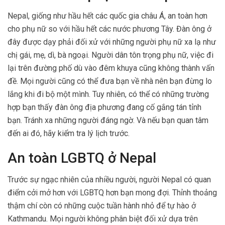
Nepal, giống như hầu hết các quốc gia châu Á, an toàn hơn
cho phụ nữ so với hầu hết các nước phương Tây. Đàn ông ở
đây được dạy phải đối xử với những người phụ nữ xa lạ như
chị gái, mẹ, dì, bà ngoại. Người dân tôn trọng phụ nữ, việc đi
lại trên đường phố dù vào đêm khuya cũng không thành vấn
đề. Mọi người cũng có thể đưa bạn về nhà nên bạn đừng lo
lắng khi đi bộ một mình. Tuy nhiên, có thể có những trường
hợp bạn thấy đàn ông địa phương đang cố gắng tán tỉnh
bạn. Tránh xa những người đáng ngờ. Và nếu bạn quan tâm
đến ai đó, hãy kiểm tra lý lịch trước.
An toàn LGBTQ ở Nepal
Trước sự ngạc nhiên của nhiều người, người Nepal có quan
điểm cởi mở hơn với LGBTQ hơn bạn mong đợi. Thỉnh thoảng
thậm chí còn có những cuộc tuần hành nhỏ để tự hào ở
Kathmandu. Mọi người không phân biệt đối xử dựa trên