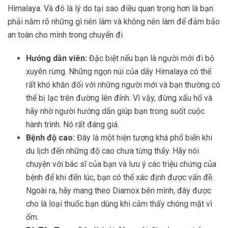
Himalaya. Và đó là lý do tại sao điều quan trọng hơn là bạn
phải nắm rõ những gì nên làm và không nên làm để đảm bảo
an toàn cho mình trong chuyến đi.
Hướng dẫn viên:
Đặc biệt nếu bạn là người mới đi bộ
xuyên rừng. Những ngọn núi của dãy Himalaya có thể
rất khó khăn đối với những người mới và bạn thường có
thể bị lạc trên đường lên đỉnh. Vì vậy, đừng xấu hổ và
hãy nhờ người hướng dẫn giúp bạn trong suốt cuộc
hành trình. Nó rất đáng giá.
Bệnh độ cao:
Đây là một hiện tượng khá phổ biến khi
du lịch đến những độ cao chưa từng thấy. Hãy nói
chuyện với bác sĩ của bạn và lưu ý các triệu chứng của
bệnh để khi đến lúc, bạn có thể xác định được vấn đề.
Ngoài ra, hãy mang theo Diamox bên mình, đây được
cho là loại thuốc bạn dùng khi cảm thấy chóng mặt vì
ốm.