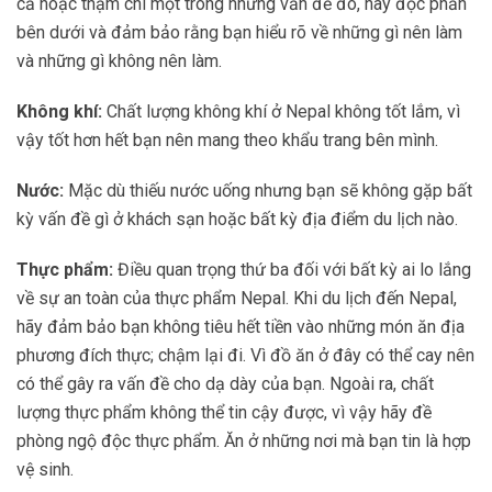
cả hoặc thậm chí một trong những vấn đề đó, hãy đọc phần
bên dưới và đảm bảo rằng bạn hiểu rõ về những gì nên làm
và những gì không nên làm.
Không khí:
Chất lượng không khí ở Nepal không tốt lắm, vì
vậy tốt hơn hết bạn nên mang theo khẩu trang bên mình.
Nước:
Mặc dù thiếu nước uống nhưng bạn sẽ không gặp bất
kỳ vấn đề gì ở khách sạn hoặc bất kỳ địa điểm du lịch nào.
Thực phẩm:
Điều quan trọng thứ ba đối với bất kỳ ai lo lắng
về sự an toàn của thực phẩm Nepal. Khi du lịch đến Nepal,
hãy đảm bảo bạn không tiêu hết tiền vào những món ăn địa
phương đích thực; chậm lại đi. Vì đồ ăn ở đây có thể cay nên
có thể gây ra vấn đề cho dạ dày của bạn. Ngoài ra, chất
lượng thực phẩm không thể tin cậy được, vì vậy hãy đề
phòng ngộ độc thực phẩm. Ăn ở những nơi mà bạn tin là hợp
vệ sinh.