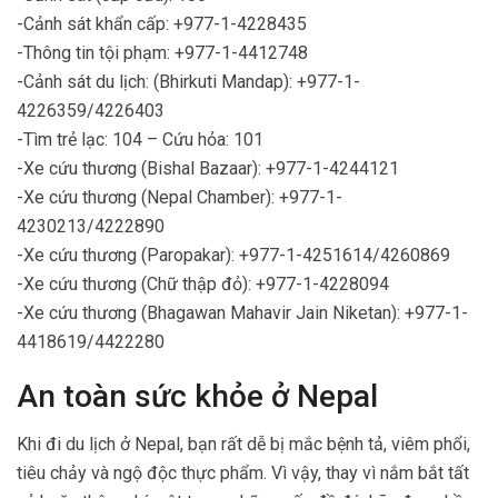
-Cảnh sát khẩn cấp: +977-1-4228435
-Thông tin tội phạm: +977-1-4412748
-Cảnh sát du lịch: (Bhirkuti Mandap): +977-1-
4226359/4226403
-Tìm trẻ lạc: 104 – Cứu hỏa: 101
-Xe cứu thương (Bishal Bazaar): +977-1-4244121
-Xe cứu thương (Nepal Chamber): +977-1-
4230213/4222890
-Xe cứu thương (Paropakar): +977-1-4251614/4260869
-Xe cứu thương (Chữ thập đỏ): +977-1-4228094
-Xe cứu thương (Bhagawan Mahavir Jain Niketan): +977-1-
4418619/4422280
An toàn sức khỏe ở Nepal
Khi đi du lịch ở Nepal, bạn rất dễ bị mắc bệnh tả, viêm phổi,
tiêu chảy và ngộ độc thực phẩm. Vì vậy, thay vì nắm bắt tất