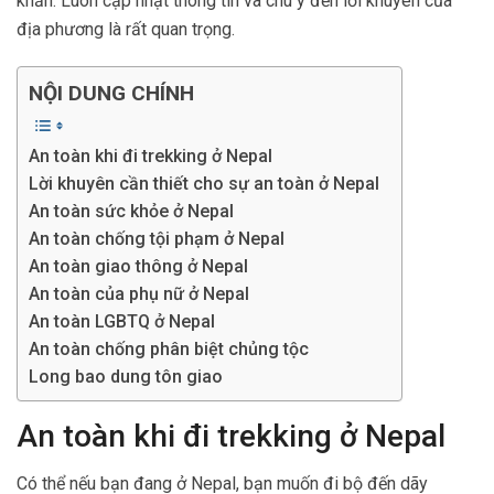
khăn. Luôn cập nhật thông tin và chú ý đến lời khuyên của
địa phương là rất quan trọng.
NỘI DUNG CHÍNH
An toàn khi đi trekking ở Nepal
Lời khuyên cần thiết cho sự an toàn ở Nepal
An toàn sức khỏe ở Nepal
An toàn chống tội phạm ở Nepal
An toàn giao thông ở Nepal
An toàn của phụ nữ ở Nepal
An toàn LGBTQ ở Nepal
An toàn chống phân biệt chủng tộc
Long bao dung tôn giao
An toàn khi đi trekking ở Nepal
Có thể nếu bạn đang ở Nepal, bạn muốn đi bộ đến dãy