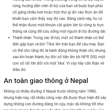
rừng, hướng dẫn viên đi bộ của bạn sẽ buộc bạn phải
cố gắng nhiều hơn hoặc trộn thứ gì đó vào thức ăn để
khiến bạn cảm thấy say độ cao. Bằng cách này, họ có
thể nhận được một khoản cắt giảm lớn từ công ty trực
thăng và cũng để cứu sống một người đi bộ đường dài.
Thánh nhân: Trong các lễ hội, một số thánh nhân có thể
đến gặp bạn và bôi ‘Tika’ lên trán bạn để cầu may. Bạn
có thể cho rằng đó là hành động không thiện chí, nhưng
sau khi hoàn thành, họ đòi số tiền lên tới NPR 500, một
con số rất lớn đối với một ‘tika’. Vì vậy hãy cẩn thận về
điều đó.
An toàn giao thông ở Nepal
Không có nhiều đường ở Nepal trước những năm 1980,
nhưng hiện nay, rất nhiều công việc đã được thực hiện để xây
dựng những con đường đáng tin cậy, mặc dù không tốt như