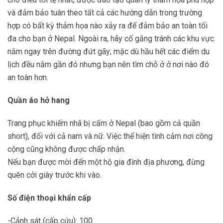
và đảm bảo tuân theo tất cả các hướng dẫn trong trường
hợp có bất kỳ thảm họa nào xảy ra để đảm bảo an toàn tối
đa cho bạn ở Nepal. Ngoài ra, hãy cố gắng tránh các khu vực
nằm ngay trên đường đứt gãy; mặc dù hầu hết các điểm du
lịch đều nằm gần đó nhưng bạn nên tìm chỗ ở ở nơi nào đó
an toàn hơn.
Quần áo hở hang
Trang phục khiếm nhã bị cấm ở Nepal (bao gồm cả quần
short), đối với cả nam và nữ. Việc thể hiện tình cảm nơi công
cộng cũng không được chấp nhận.
Nếu bạn được mời đến một hộ gia đình địa phương, đừng
quên cởi giày trước khi vào.
Số điện thoại khẩn cấp
-Cảnh sát (cấp cứu): 100